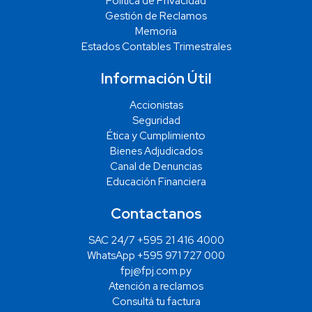
Política de Privacidad
Gestión de Reclamos
Memoria
Estados Contables Trimestrales
Información Útil
Accionistas
Seguridad
Ética y Cumplimiento
Bienes Adjudicados
Canal de Denuncias
Educación Financiera
Contactanos
SAC 24/7 +595 21 416 4000
WhatsApp +595 971 727 000
fpj@fpj.com.py
Atención a reclamos
Consultá tu factura